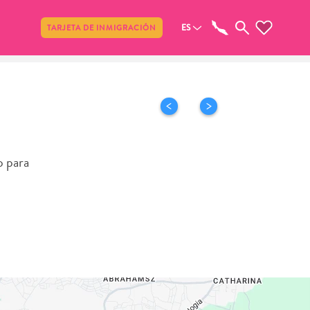
Compartir
ES
TARJETA DE INMIGRACIÓN
o para