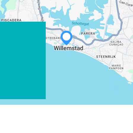
WHATSAPP
FACEBOOK