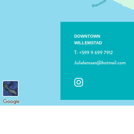
DOWNTOWN
WILLEMSTAD
T:
+599 9 699 7912
Julielenssen@hotmail.com