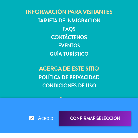
INFORMACIÓN PARA VISITANTES
TARJETA DE INMIGRACIÓN
Apartamentos
Casas
FAQS
de
CONTÁCTENOS
vacaciones
EVENTOS
Hoteles
GUÍA TURÍSTICO
y
Resorts
ACERCA DE ESTE SITIO
Todo
POLÍTICA DE PRIVACIDAD
incluido
CONDICIONES DE USO
Planifica
tu
SÍGANOS
visita
CONFIRMAR SELECCIÓN
Acepto
© 2026 Curaçao Tourist Board