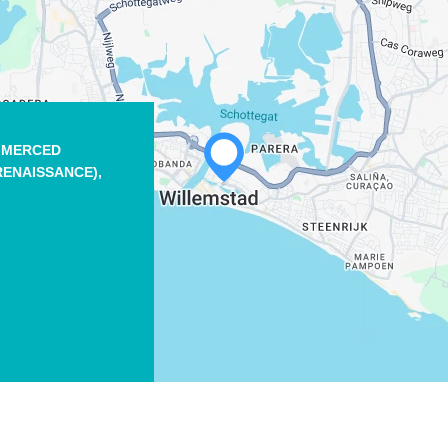
O MERCED
RENAISSANCE),
WHATSAPP
FACEBOOK