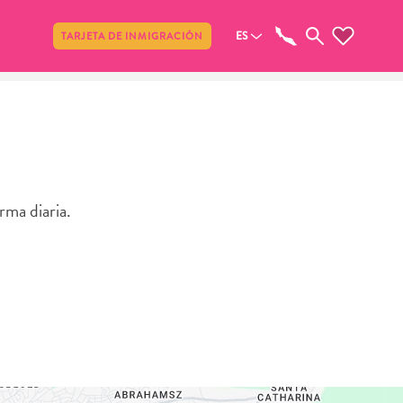
Compartir
ES
TARJETA DE INMIGRACIÓN
rma diaria.