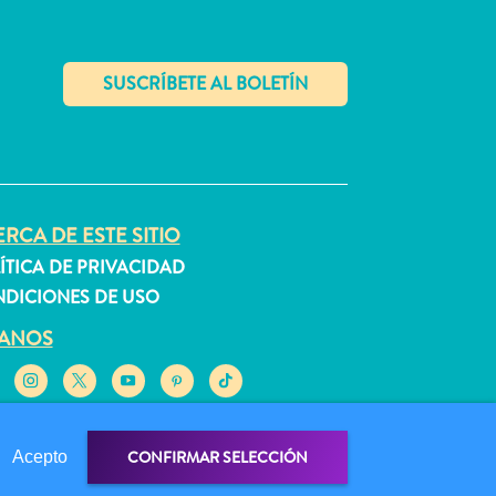
✕
RCA DE ESTE SITIO
ÍTICA DE PRIVACIDAD
DICIONES DE USO
GANOS
CONFIRMAR SELECCIÓN
Acepto