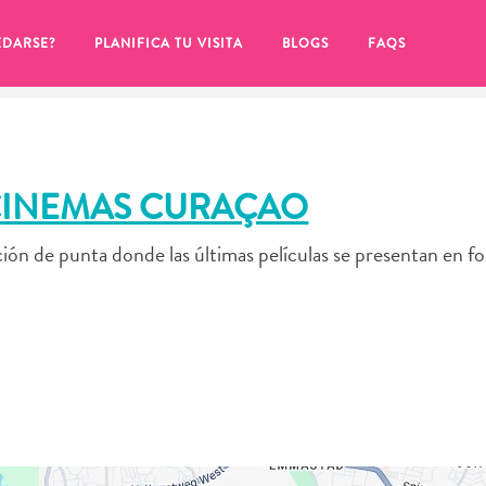
EDARSE?
PLANIFICA TU VISITA
BLOGS
FAQS
 CINEMAS CURAÇAO
ón de punta donde las últimas películas se presentan en fo
de hacer clic en el