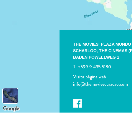
THE MOVIES, PLAZA MUND
SCHARLOO,
THE CINEMAS (
BADEN POWELLWEG 1
T:
+599 9 435 5180
Visita página web
info@themoviescuracao.com