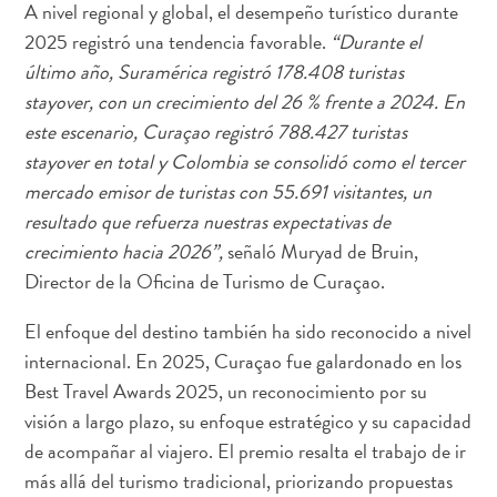
A nivel regional y global, el desempeño turístico durante
2025 registró una tendencia favorable.
“Durante el
último año, Suramérica registró 178.408 turistas
stayover, con un crecimiento del 26 % frente a 2024. En
este escenario, Curaçao registró 788.427 turistas
stayover en total y Colombia se consolidó como el tercer
mercado emisor de turistas con 55.691 visitantes, un
resultado que refuerza nuestras expectativas de
crecimiento hacia 2026”,
señaló Muryad de Bruin,
Director de la Oficina de Turismo de Curaçao.
El enfoque del destino también ha sido reconocido a nivel
internacional. En 2025, Curaçao fue galardonado en los
Best Travel Awards 2025, un reconocimiento por su
visión a largo plazo, su enfoque estratégico y su capacidad
Requisitos
de acompañar al viajero. El premio resalta el trabajo de ir
de
más allá del turismo tradicional, priorizando propuestas