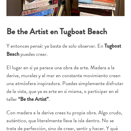
en
Curaçao
FAQs
Be the Artist en Tugboat Beach
Y entonces pensé: ya basta de solo observar. En
Tugboat
puedes crear.
Beach
El lugar en sí ya parece una obra de arte. Madera a la
deriva, murales y el mar en constante movimiento crean
una atmósfera inspiradora. Puedes simplemente disfrutar
de la vista, que ya es arte en sí misma, o participar en el
taller
.
“Be the Artist”
Con madera a la deriva creas tu propia obra. Algo crudo,
auténtico, que literalmente lleva la isla dentro. No se
trata de perfección, sino de crear, sentir y hacer. Y qué