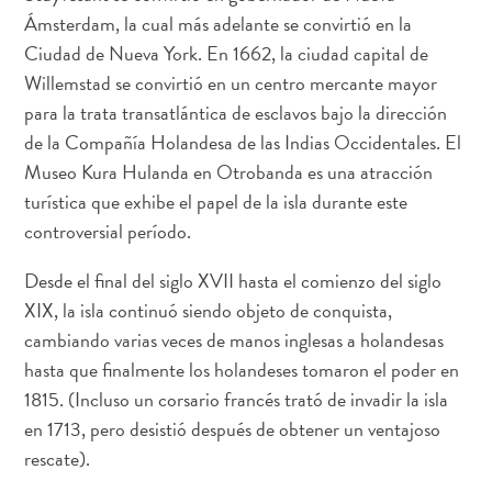
Deportes
Ámsterdam, la cual más adelante se convirtió en la
y
Ciudad de Nueva York. En 1662, la ciudad capital de
golf
Willemstad se convirtió en un centro mercante mayor
Excursiones
para la trata transatlántica de esclavos bajo la dirección
Monumentos
de la Compañía Holandesa de las Indias Occidentales. El
y
Museo Kura Hulanda en Otrobanda es una atracción
lugares
turística que exhibe el papel de la isla durante este
de
controversial período.
interés
Museos
Desde el final del siglo XVII hasta el comienzo del siglo
Naturaleza
XIX, la isla continuó siendo objeto de conquista,
y
cambiando varias veces de manos inglesas a holandesas
parques
Operadores
hasta que finalmente los holandeses tomaron el poder en
de
1815. (Incluso un corsario francés trató de invadir la isla
buceo
en 1713, pero desistió después de obtener un ventajoso
otro
rescate).
Playas