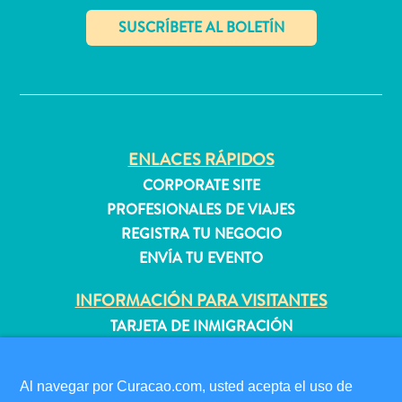
quedarse?
✕
ENLACES RÁPIDOS
CORPORATE SITE
PROFESIONALES DE VIAJES
REGISTRA TU NEGOCIO
ENVÍA TU EVENTO
INFORMACIÓN PARA VISITANTES
TARJETA DE INMIGRACIÓN
FAQS
CONTÁCTENOS
Al navegar por Curacao.com, usted acepta el uso de
EVENTOS