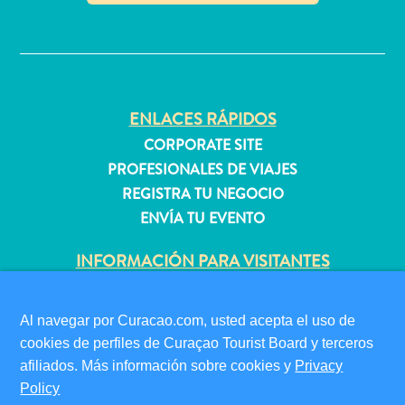
quedarse?
✕
ENLACES RÁPIDOS
CORPORATE SITE
PROFESIONALES DE VIAJES
REGISTRA TU NEGOCIO
ENVÍA TU EVENTO
INFORMACIÓN PARA VISITANTES
TARJETA DE INMIGRACIÓN
FAQS
Al navegar por Curacao.com, usted acepta el uso de
CONTÁCTENOS
cookies de perfiles de Curaçao Tourist Board y terceros
EVENTOS
afiliados. Más información sobre cookies y
Privacy
GUÍA TURÍSTICO
Policy