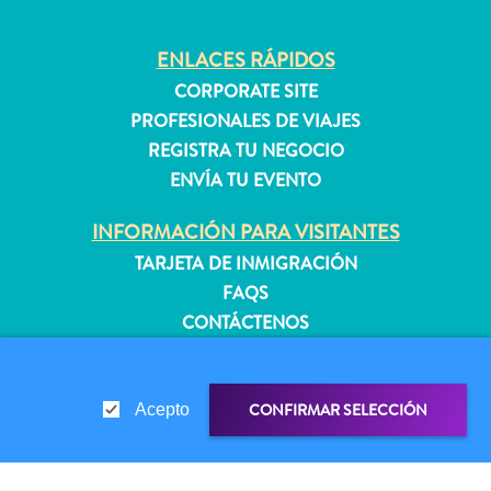
quedarse?
ENLACES RÁPIDOS
CORPORATE SITE
PROFESIONALES DE VIAJES
REGISTRA TU NEGOCIO
ENVÍA TU EVENTO
INFORMACIÓN PARA VISITANTES
TARJETA DE INMIGRACIÓN
FAQS
CONTÁCTENOS
EVENTOS
GUÍA TURÍSTICO
CONFIRMAR SELECCIÓN
Acepto
ACERCA DE ESTE SITIO
POLÍTICA DE PRIVACIDAD