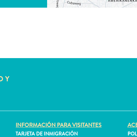
O Y
INFORMACIÓN PARA VISITANTES
ACE
TARJETA DE INMIGRACIÓN
POL