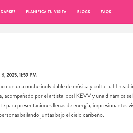
EDARSE?
PLANIFICA TU VISITA
BLOGS
FAQS
, 2025, 11:59 PM
o con una noche inolvidable de música y cultura. El headli
 isla, acompañado por el artista local KEVV y una dinámica se
ate para presentaciones llenas de energía, impresionantes vi
personas bailando juntas bajo el cielo caribeño.
de hacer clic en el