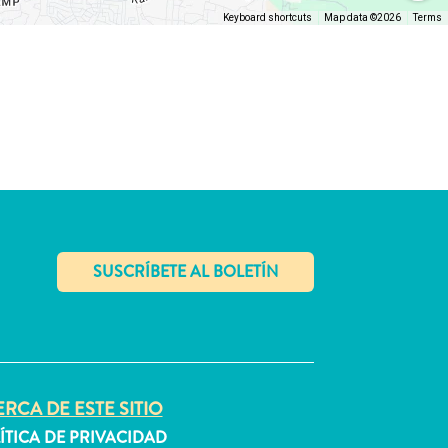
Keyboard shortcuts
Map data ©2026
Terms
✕
RCA DE ESTE SITIO
ÍTICA DE PRIVACIDAD