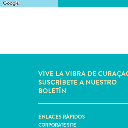
VIVE LA VIBRA DE CURAÇA
SUSCRÍBETE A NUESTRO
BOLETÍN
ENLACES RÁPIDOS
CORPORATE SITE