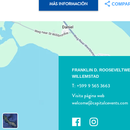
MÁS INFORMACIÓN
COMPAR
FRANKLIN D. ROOSEVELTWE
WILLEMSTAD
T:
+599 9 565 3663
Visita página web
welcome@capitalcevents.com