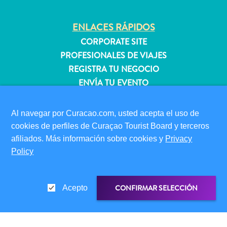
quedarse?
ENLACES RÁPIDOS
CORPORATE SITE
PROFESIONALES DE VIAJES
REGISTRA TU NEGOCIO
ENVÍA TU EVENTO
INFORMACIÓN PARA VISITANTES
Al navegar por Curacao.com, usted acepta el uso de
TARJETA DE INMIGRACIÓN
cookies de perfiles de Curaçao Tourist Board y terceros
FAQS
afiliados. Más información sobre cookies y
Privacy
CONTÁCTENOS
Policy
EVENTOS
GUÍA TURÍSTICO
CONFIRMAR SELECCIÓN
Acepto
ACERCA DE ESTE SITIO
POLÍTICA DE PRIVACIDAD