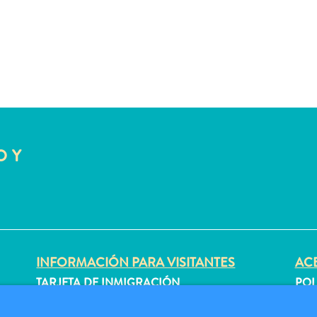
O Y
INFORMACIÓN PARA VISITANTES
ACE
TARJETA DE INMIGRACIÓN
POL
FAQS
CON