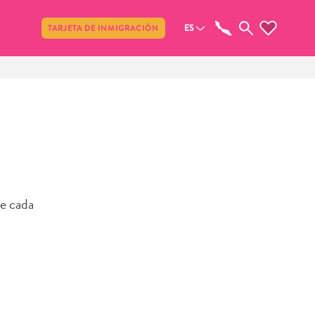
Compartir
ES
TARJETA DE INMIGRACIÓN
de cada