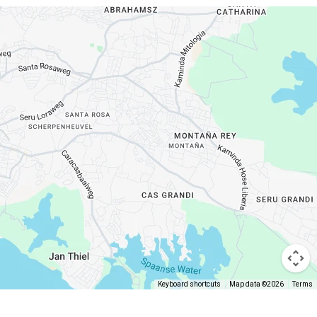
Keyboard shortcuts
Map data ©2026
Terms