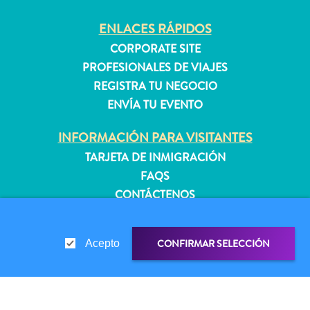
quedarse?
ENLACES RÁPIDOS
CORPORATE SITE
PROFESIONALES DE VIAJES
REGISTRA TU NEGOCIO
ENVÍA TU EVENTO
INFORMACIÓN PARA VISITANTES
TARJETA DE INMIGRACIÓN
FAQS
CONTÁCTENOS
EVENTOS
GUÍA TURÍSTICO
CONFIRMAR SELECCIÓN
Acepto
ACERCA DE ESTE SITIO
POLÍTICA DE PRIVACIDAD
CONDICIONES DE USO