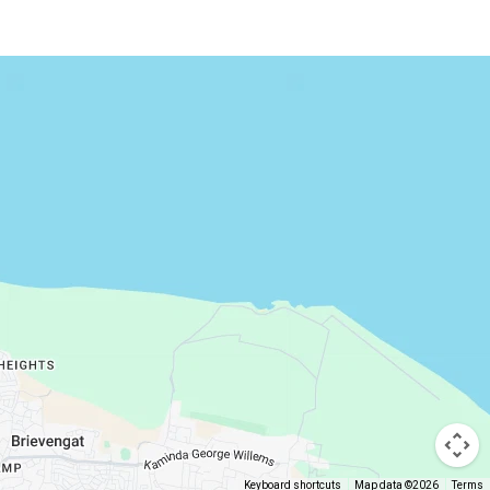
Keyboard shortcuts
Map data ©2026
Terms