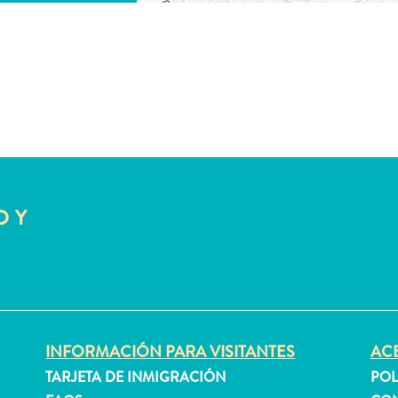
O Y
INFORMACIÓN PARA VISITANTES
ACE
TARJETA DE INMIGRACIÓN
POL