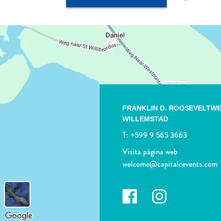
FRANKLIN D. ROOSEVELTWE
WILLEMSTAD
T:
+599 9 565 3663
Visita página web
welcome@capitalcevents.com