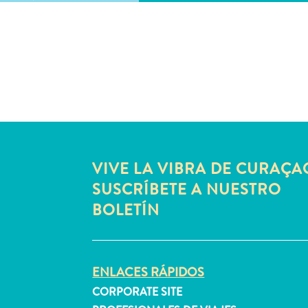
VIVE LA VIBRA DE CURAÇA
SUSCRÍBETE A NUESTRO
BOLETÍN
ENLACES RÁPIDOS
CORPORATE SITE