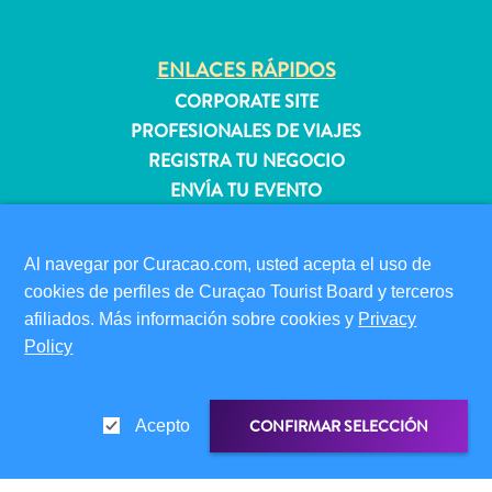
quedarse?
ENLACES RÁPIDOS
CORPORATE SITE
PROFESIONALES DE VIAJES
REGISTRA TU NEGOCIO
ENVÍA TU EVENTO
INFORMACIÓN PARA VISITANTES
Al navegar por Curacao.com, usted acepta el uso de
TARJETA DE INMIGRACIÓN
cookies de perfiles de Curaçao Tourist Board y terceros
FAQS
afiliados. Más información sobre cookies y
Privacy
CONTÁCTENOS
Policy
EVENTOS
GUÍA TURÍSTICO
CONFIRMAR SELECCIÓN
Acepto
ACERCA DE ESTE SITIO
POLÍTICA DE PRIVACIDAD