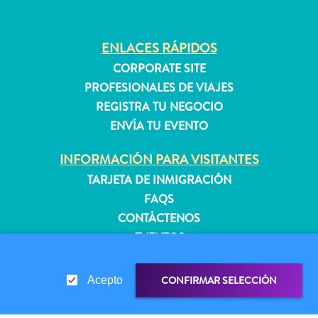
quedarse?
ENLACES RÁPIDOS
CORPORATE SITE
PROFESIONALES DE VIAJES
REGISTRA TU NEGOCIO
ENVÍA TU EVENTO
INFORMACIÓN PARA VISITANTES
TARJETA DE INMIGRACIÓN
FAQS
CONTÁCTENOS
EVENTOS
GUÍA TURÍSTICO
CONFIRMAR SELECCIÓN
Acepto
ACERCA DE ESTE SITIO
POLÍTICA DE PRIVACIDAD