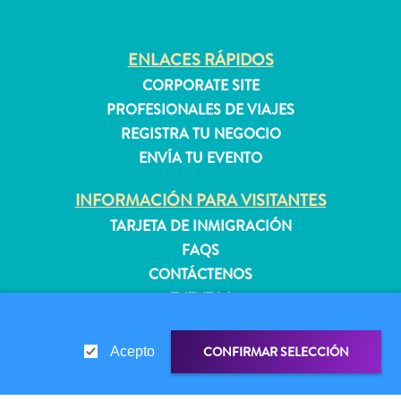
quedarse?
ENLACES RÁPIDOS
CORPORATE SITE
PROFESIONALES DE VIAJES
REGISTRA TU NEGOCIO
ENVÍA TU EVENTO
INFORMACIÓN PARA VISITANTES
TARJETA DE INMIGRACIÓN
FAQS
CONTÁCTENOS
EVENTOS
GUÍA TURÍSTICO
CONFIRMAR SELECCIÓN
Acepto
ACERCA DE ESTE SITIO
POLÍTICA DE PRIVACIDAD