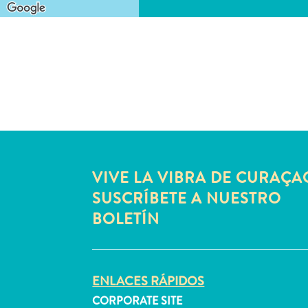
VIVE LA VIBRA DE CURAÇA
SUSCRÍBETE A NUESTRO
BOLETÍN
ENLACES RÁPIDOS
CORPORATE SITE