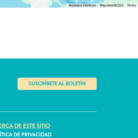
Keyboard shortcuts
Map data ©2026
Terms
✕
RCA DE ESTE SITIO
ÍTICA DE PRIVACIDAD