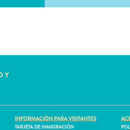
O Y
INFORMACIÓN PARA VISITANTES
ACE
TARJETA DE INMIGRACIÓN
POL