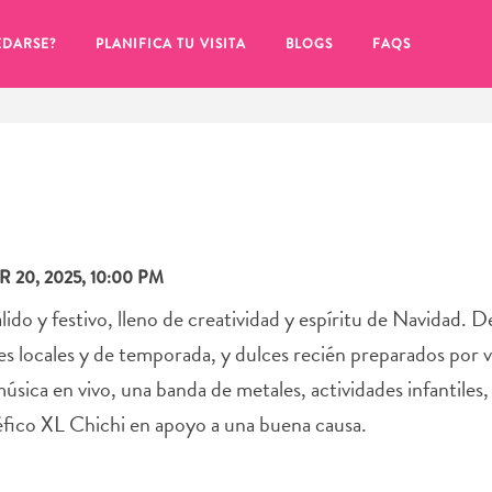
EDARSE?
PLANIFICA TU VISITA
BLOGS
FAQS
 20, 2025, 10:00 PM
ido y festivo, lleno de creatividad y espíritu de Navidad. 
ades locales y de temporada, y dulces recién preparados por
úsica en vivo, una banda de metales, actividades infantiles,
néfico XL Chichi en apoyo a una buena causa.
de hacer clic en el