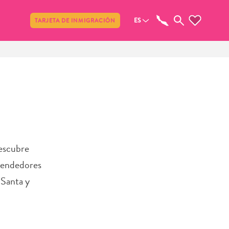
Compartir
ES
TARJETA DE INMIGRACIÓN
Descubre
 vendedores
 Santa y