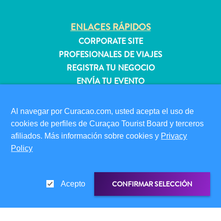
quedarse?
ENLACES RÁPIDOS
CORPORATE SITE
PROFESIONALES DE VIAJES
REGISTRA TU NEGOCIO
ENVÍA TU EVENTO
INFORMACIÓN PARA VISITANTES
Al navegar por Curacao.com, usted acepta el uso de
TARJETA DE INMIGRACIÓN
cookies de perfiles de Curaçao Tourist Board y terceros
FAQS
afiliados. Más información sobre cookies y
Privacy
CONTÁCTENOS
Policy
EVENTOS
GUÍA TURÍSTICO
CONFIRMAR SELECCIÓN
Acepto
ACERCA DE ESTE SITIO
POLÍTICA DE PRIVACIDAD