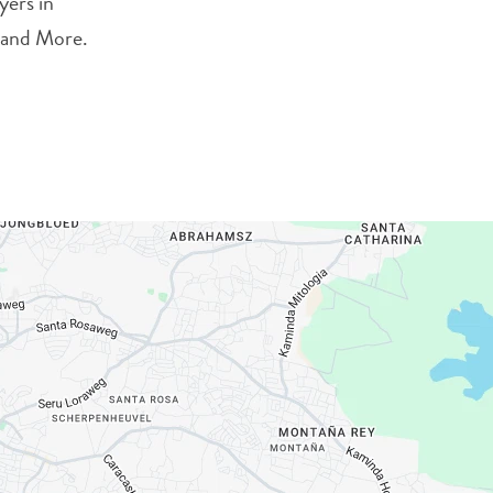
yers in
e and More.