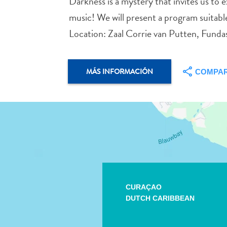
Darkness is a mystery that invites us to
music! We will present a program suitabl
Location: Zaal Corrie van Putten, Funda
MÁS INFORMACIÓN
COMPAR
CURAÇAO
DUTCH CARIBBEAN