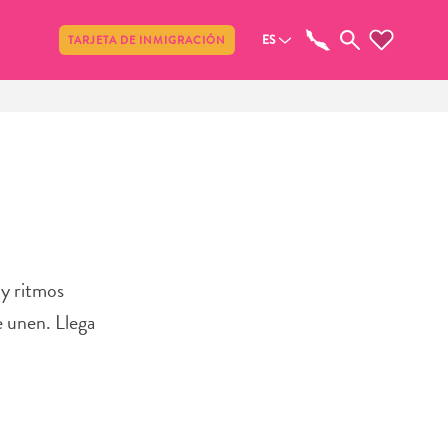
Compartir
ES
TARJETA DE INMIGRACIÓN
 y ritmos
e unen. Llega