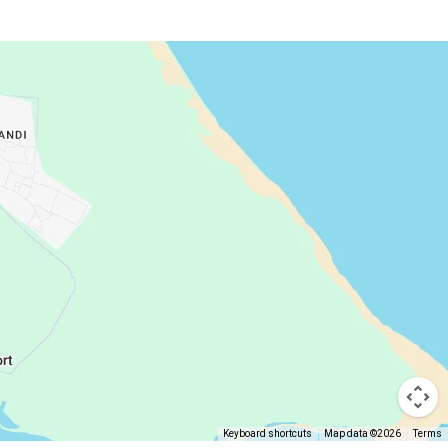
Keyboard shortcuts
Map data ©2026
Terms