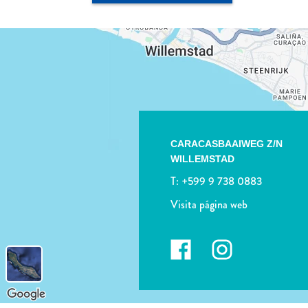
CARACASBAAIWEG Z/N
WILLEMSTAD
T:
+599 9 738 0883
Visita página web