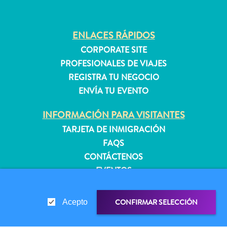
quedarse?
ENLACES RÁPIDOS
CORPORATE SITE
PROFESIONALES DE VIAJES
REGISTRA TU NEGOCIO
ENVÍA TU EVENTO
INFORMACIÓN PARA VISITANTES
TARJETA DE INMIGRACIÓN
FAQS
CONTÁCTENOS
EVENTOS
GUÍA TURÍSTICO
CONFIRMAR SELECCIÓN
Acepto
ACERCA DE ESTE SITIO
POLÍTICA DE PRIVACIDAD