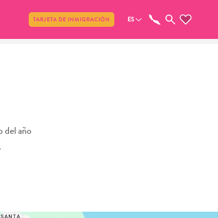
Compartir
ES
TARJETA DE INMIGRACIÓN
o del año
.