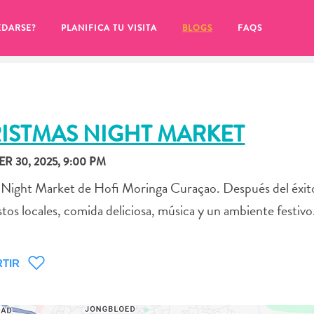
EDARSE?
PLANIFICA TU VISITA
BLOGS
FAQS
ISTMAS NIGHT MARKET
 30, 2025, 9:00 PM
as Night Market de Hofi Moringa Curaçao. Después del éxit
tos locales, comida deliciosa, música y un ambiente festivo
TIR
de hacer clic en el