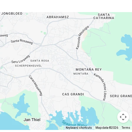
Keyboard shortcuts
Map data ©2026
Terms