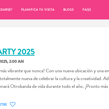
EDARSE?
PLANIFICA TU VISITA
BLOGS
FAQS
ARTY 2025
2025, 2:00 AM
y más vibrante que nunca! Con una nueva ubicación y una en
totalmente nueva de celebrar la cultura y la creatividad. A
llenará Otrobanda de vida durante todo el año. ¡Pronto má
de hacer clic en el
TIR