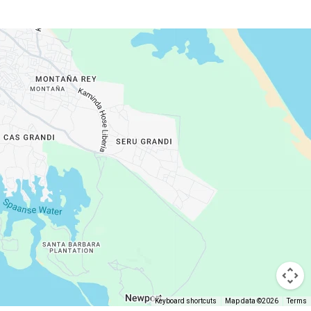
Keyboard shortcuts
Map data ©2026
Terms