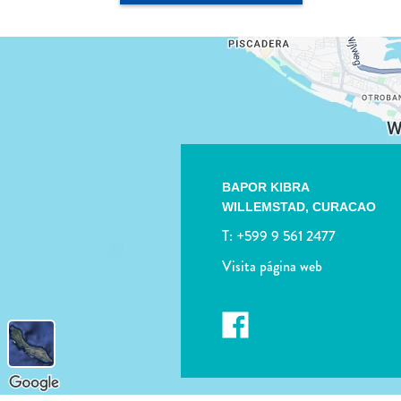
BAPOR KIBRA
WILLEMSTAD, CURACAO
T:
+599 9 561 2477
Visita página web