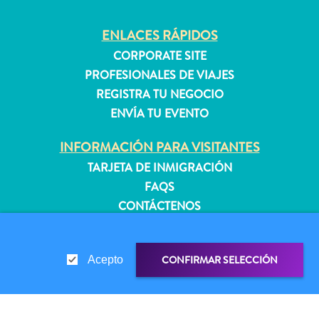
quedarse?
ENLACES RÁPIDOS
CORPORATE SITE
PROFESIONALES DE VIAJES
REGISTRA TU NEGOCIO
ENVÍA TU EVENTO
INFORMACIÓN PARA VISITANTES
TARJETA DE INMIGRACIÓN
FAQS
CONTÁCTENOS
EVENTOS
GUÍA TURÍSTICO
CONFIRMAR SELECCIÓN
Acepto
ACERCA DE ESTE SITIO
POLÍTICA DE PRIVACIDAD
CONDICIONES DE USO