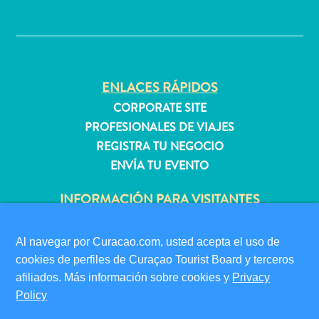
quedarse?
✕
ENLACES RÁPIDOS
CORPORATE SITE
PROFESIONALES DE VIAJES
REGISTRA TU NEGOCIO
ENVÍA TU EVENTO
INFORMACIÓN PARA VISITANTES
TARJETA DE INMIGRACIÓN
FAQS
Al navegar por Curacao.com, usted acepta el uso de
CONTÁCTENOS
cookies de perfiles de Curaçao Tourist Board y terceros
EVENTOS
afiliados. Más información sobre cookies y
Privacy
GUÍA TURÍSTICO
Policy