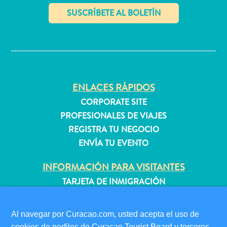
quedarse?
✕
ENLACES RÁPIDOS
CORPORATE SITE
PROFESIONALES DE VIAJES
REGISTRA TU NEGOCIO
ENVÍA TU EVENTO
INFORMACIÓN PARA VISITANTES
TARJETA DE INMIGRACIÓN
FAQS
CONTÁCTENOS
Al navegar por Curacao.com, usted acepta el uso de
EVENTOS
cookies de perfiles de Curaçao Tourist Board y terceros