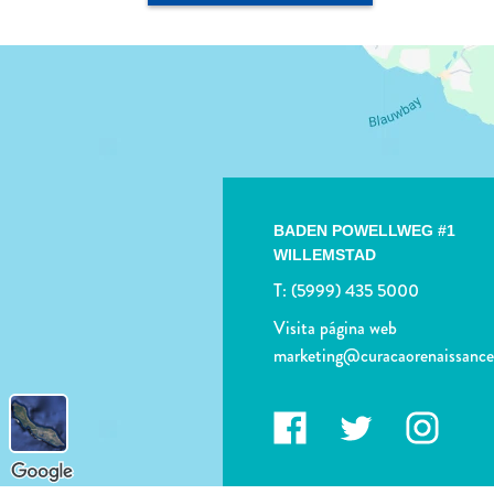
BADEN POWELLWEG #1
WILLEMSTAD
T:
(5999) 435 5000
Visita página web
marketing@curacaorenaissanc