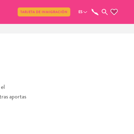
Compartir
ES
TARJETA DE INMIGRACIÓN
 el
tras aportas