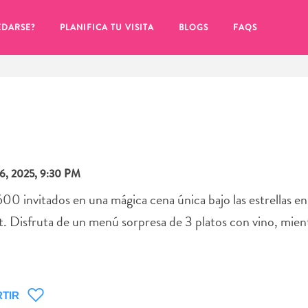
EDARSE?
PLANIFICA TU VISITA
BLOGS
FAQS
, 2025, 9:30 PM
 invitados en una mágica cena única bajo las estrellas en
 Disfruta de un menú sorpresa de 3 platos con vino, mien
de hacer clic en el
TIR