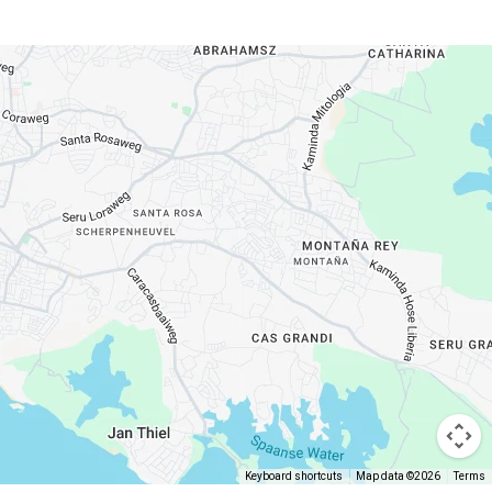
Keyboard shortcuts
Map data ©2026
Terms