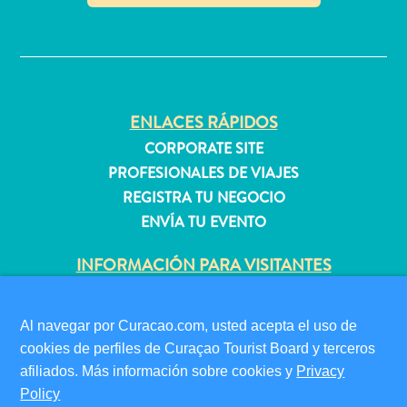
quedarse?
✕
ENLACES RÁPIDOS
CORPORATE SITE
PROFESIONALES DE VIAJES
REGISTRA TU NEGOCIO
ENVÍA TU EVENTO
INFORMACIÓN PARA VISITANTES
TARJETA DE INMIGRACIÓN
FAQS
Al navegar por Curacao.com, usted acepta el uso de
CONTÁCTENOS
cookies de perfiles de Curaçao Tourist Board y terceros
EVENTOS
afiliados. Más información sobre cookies y
Privacy
GUÍA TURÍSTICO
Policy