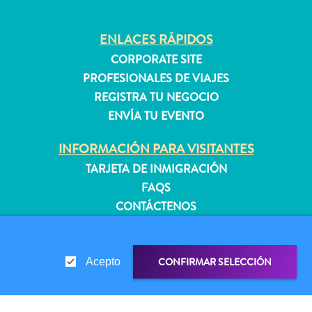
quedarse?
ENLACES RÁPIDOS
CORPORATE SITE
PROFESIONALES DE VIAJES
REGISTRA TU NEGOCIO
ENVÍA TU EVENTO
INFORMACIÓN PARA VISITANTES
TARJETA DE INMIGRACIÓN
FAQS
CONTÁCTENOS
EVENTOS
GUÍA TURÍSTICO
CONFIRMAR SELECCIÓN
Acepto
ACERCA DE ESTE SITIO
POLÍTICA DE PRIVACIDAD