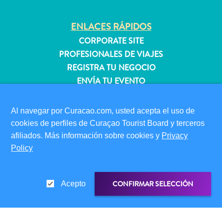
quedarse?
ENLACES RÁPIDOS
CORPORATE SITE
PROFESIONALES DE VIAJES
REGISTRA TU NEGOCIO
ENVÍA TU EVENTO
INFORMACIÓN PARA VISITANTES
Al navegar por Curacao.com, usted acepta el uso de
TARJETA DE INMIGRACIÓN
cookies de perfiles de Curaçao Tourist Board y terceros
FAQS
afiliados. Más información sobre cookies y
Privacy
CONTÁCTENOS
Policy
EVENTOS
GUÍA TURÍSTICO
CONFIRMAR SELECCIÓN
Acepto
ACERCA DE ESTE SITIO
POLÍTICA DE PRIVACIDAD