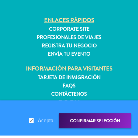
quedarse?
ENLACES RÁPIDOS
CORPORATE SITE
PROFESIONALES DE VIAJES
REGISTRA TU NEGOCIO
ENVÍA TU EVENTO
INFORMACIÓN PARA VISITANTES
TARJETA DE INMIGRACIÓN
FAQS
CONTÁCTENOS
EVENTOS
GUÍA TURÍSTICO
CONFIRMAR SELECCIÓN
Acepto
ACERCA DE ESTE SITIO
POLÍTICA DE PRIVACIDAD