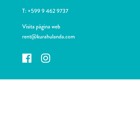
Deportes
y
T:
+599 9 462 9737
golf
Excursiones
Visita página web
Monumentos
rent@kurahulanda.com
y
lugares
de
interés
Museos
Naturaleza
y
parques
Operadores
de
buceo
otro
Playas