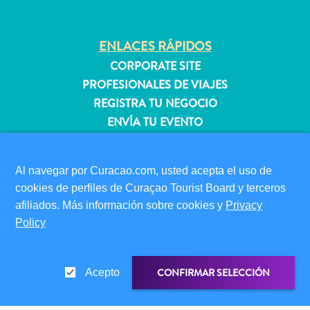
quedarse?
ENLACES RÁPIDOS
CORPORATE SITE
PROFESIONALES DE VIAJES
REGISTRA TU NEGOCIO
ENVÍA TU EVENTO
INFORMACIÓN PARA VISITANTES
Al navegar por Curacao.com, usted acepta el uso de
TARJETA DE INMIGRACIÓN
cookies de perfiles de Curaçao Tourist Board y terceros
FAQS
afiliados. Más información sobre cookies y
Privacy
CONTÁCTENOS
Policy
EVENTOS
GUÍA TURÍSTICO
CONFIRMAR SELECCIÓN
Acepto
ACERCA DE ESTE SITIO
POLÍTICA DE PRIVACIDAD