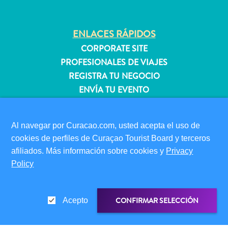
quedarse?
ENLACES RÁPIDOS
CORPORATE SITE
PROFESIONALES DE VIAJES
REGISTRA TU NEGOCIO
ENVÍA TU EVENTO
INFORMACIÓN PARA VISITANTES
Al navegar por Curacao.com, usted acepta el uso de
TARJETA DE INMIGRACIÓN
cookies de perfiles de Curaçao Tourist Board y terceros
FAQS
afiliados. Más información sobre cookies y
Privacy
CONTÁCTENOS
Policy
EVENTOS
GUÍA TURÍSTICO
CONFIRMAR SELECCIÓN
Acepto
ACERCA DE ESTE SITIO
POLÍTICA DE PRIVACIDAD