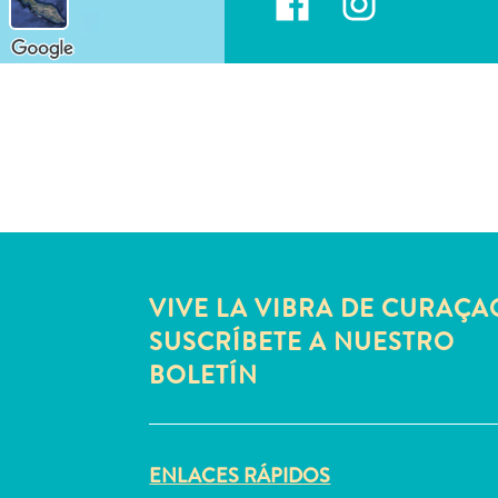
VIVE LA VIBRA DE CURAÇA
SUSCRÍBETE A NUESTRO
BOLETÍN
ENLACES RÁPIDOS