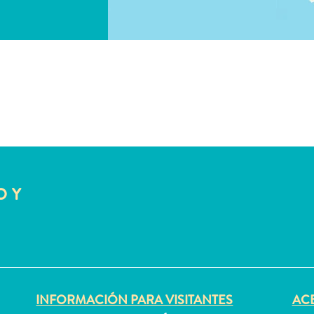
COPIAR ENLACE
O Y
INFORMACIÓN PARA VISITANTES
ACE