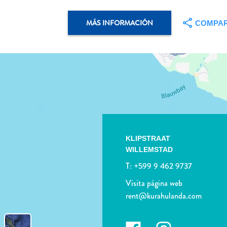
MÁS INFORMACIÓN
COMPAR
KLIPSTRAAT
WILLEMSTAD
T:
+599 9 462 9737
Visita página web
rent@kurahulanda.com