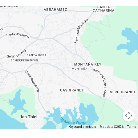
Keyboard shortcuts
Map data ©2026
Terms