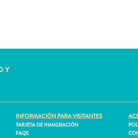
O Y
INFORMACIÓN PARA VISITANTES
ACE
TARJETA DE INMIGRACIÓN
POL
FAQS
CON