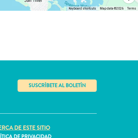
Keyboard shortcuts
Map data ©2026
Terms
✕
RCA DE ESTE SITIO
ÍTICA DE PRIVACIDAD