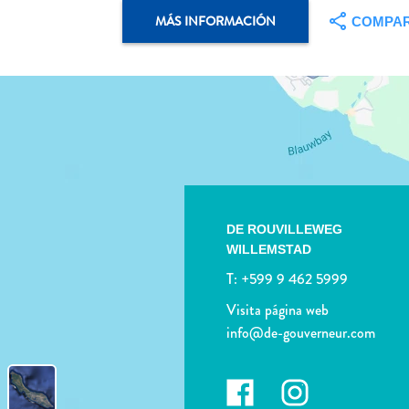
MÁS INFORMACIÓN
COMPAR
DE ROUVILLEWEG
WILLEMSTAD
T:
+599 9 462 5999
Visita página web
info@de-gouverneur.com