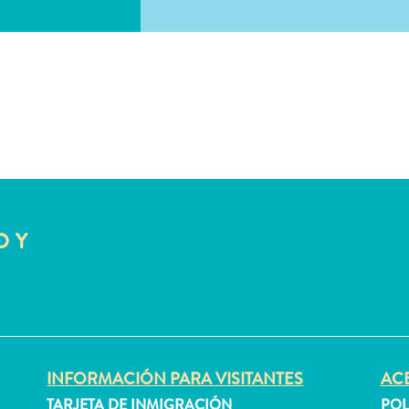
O Y
INFORMACIÓN PARA VISITANTES
ACE
TARJETA DE INMIGRACIÓN
POL