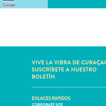
VIVE LA VIBRA DE CURAÇA
SUSCRÍBETE A NUESTRO
BOLETÍN
ENLACES RÁPIDOS
CORPORATE SITE