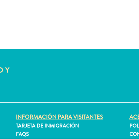
O Y
INFORMACIÓN PARA VISITANTES
ACE
TARJETA DE INMIGRACIÓN
POL
FAQS
CON