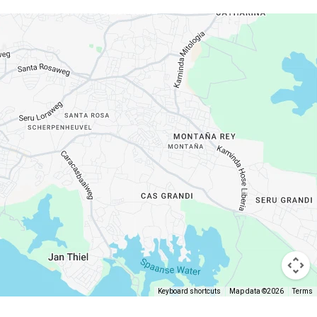
Keyboard shortcuts
Map data ©2026
Terms