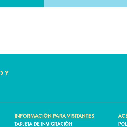
O Y
INFORMACIÓN PARA VISITANTES
ACE
TARJETA DE INMIGRACIÓN
POL