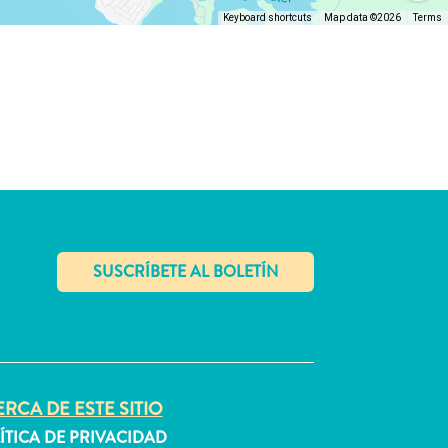
Keyboard shortcuts
Map data ©2026
Terms
✕
RCA DE ESTE SITIO
ÍTICA DE PRIVACIDAD