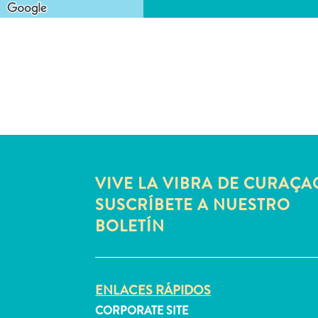
VIVE LA VIBRA DE CURAÇA
SUSCRÍBETE A NUESTRO
BOLETÍN
ENLACES RÁPIDOS
CORPORATE SITE