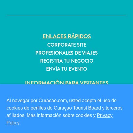
quedarse?
✕
ENLACES RÁPIDOS
CORPORATE SITE
PROFESIONALES DE VIAJES
REGISTRA TU NEGOCIO
ENVÍA TU EVENTO
INFORMACIÓN PARA VISITANTES
TARJETA DE INMIGRACIÓN
FAQS
Al navegar por Curacao.com, usted acepta el uso de
CONTÁCTENOS
cookies de perfiles de Curaçao Tourist Board y terceros
EVENTOS
afiliados. Más información sobre cookies y
Privacy
GUÍA TURÍSTICO
Policy