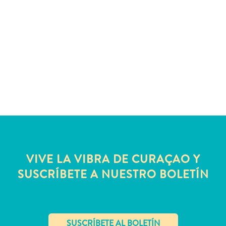
Servicios
de
taxi
Sitios
de
buceo
y
snorkel
Spa
y
bienestar
Vida
VIVE LA VIBRA DE CURAÇAO Y
nocturna
y
SUSCRÍBETE A NUESTRO BOLETÍN
entretenimiento
Zonas
Comerciales
¿Dónde