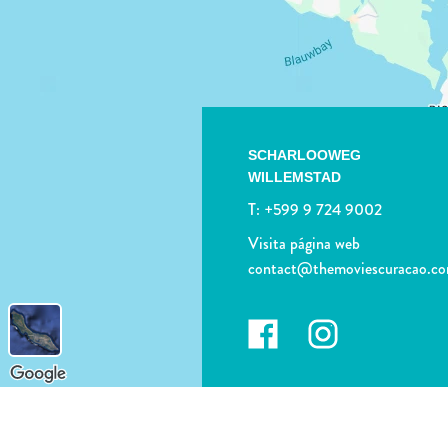
SCHARLOOWEG
WILLEMSTAD
T:
+599 9 724 9002
Visita página web
contact@themoviescuracao.c