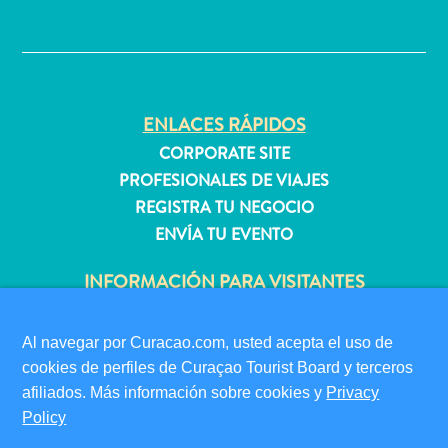
quedarse?
✕
ENLACES RÁPIDOS
CORPORATE SITE
PROFESIONALES DE VIAJES
REGISTRA TU NEGOCIO
ENVÍA TU EVENTO
INFORMACIÓN PARA VISITANTES
TARJETA DE INMIGRACIÓN
FAQS
Al navegar por Curacao.com, usted acepta el uso de
CONTÁCTENOS
cookies de perfiles de Curaçao Tourist Board y terceros
EVENTOS
afiliados. Más información sobre cookies y
Privacy
GUÍA TURÍSTICO
Policy