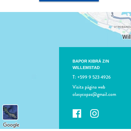
BAPOR KIBRÁ Z/N
WILLEMSTAD
T:
+599 9 523 4926
Visita página web
olasycopas@gmail.com