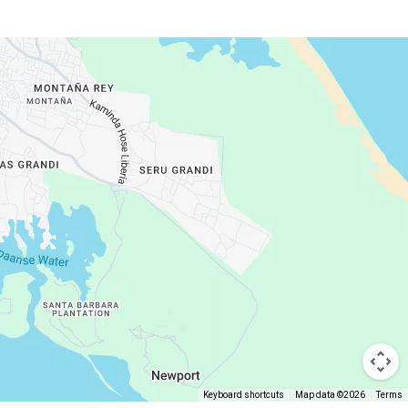
Keyboard shortcuts
Map data ©2026
Terms