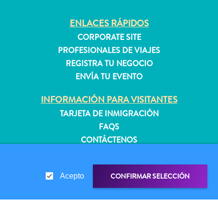
quedarse?
ENLACES RÁPIDOS
CORPORATE SITE
PROFESIONALES DE VIAJES
REGISTRA TU NEGOCIO
ENVÍA TU EVENTO
INFORMACIÓN PARA VISITANTES
TARJETA DE INMIGRACIÓN
FAQS
CONTÁCTENOS
EVENTOS
GUÍA TURÍSTICO
CONFIRMAR SELECCIÓN
Acepto
ACERCA DE ESTE SITIO
POLÍTICA DE PRIVACIDAD
CONDICIONES DE USO