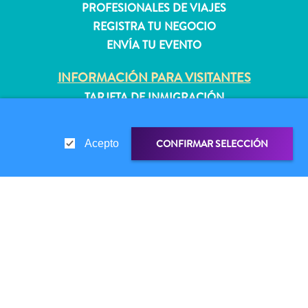
PROFESIONALES DE VIAJES
quedarse?
REGISTRA TU NEGOCIO
ENVÍA TU EVENTO
INFORMACIÓN PARA VISITANTES
TARJETA DE INMIGRACIÓN
FAQS
CONTÁCTENOS
CONFIRMAR SELECCIÓN
Acepto
EVENTOS
GUÍA TURÍSTICO
ACERCA DE ESTE SITIO
ENLACE DE COMPARTIR
COMPARTIR EN
POLÍTICA DE PRIVACIDAD
CONDICIONES DE USO
WHATSAPP
SÍGANOS
FACEBOOK