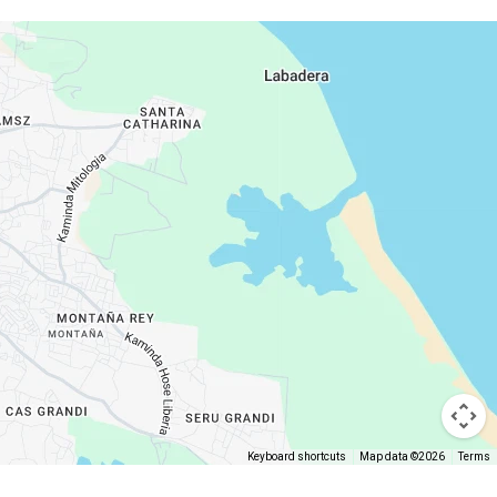
Keyboard shortcuts
Map data ©2026
Terms