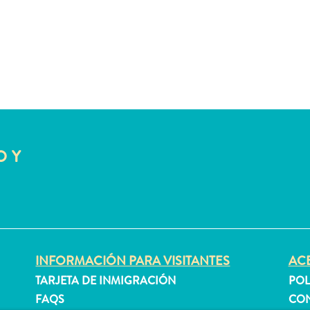
O Y
INFORMACIÓN PARA VISITANTES
ACE
TARJETA DE INMIGRACIÓN
POL
FAQS
CON