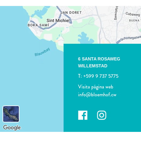
6 SANTA ROSAWEG
WILLEMSTAD
T:
+599 9 737 5775
Visita página web
info@bloemhof.cw