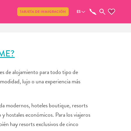
Compartir
ES
TARJETA DE INMIGRACIÓN
ME?
es de alojamiento para todo tipo de
omodidad, lujo o una experiencia más
da modernos, hoteles boutique, resorts
 y hostales económicos. Para los viajeros
ién hay resorts exclusivos de cinco