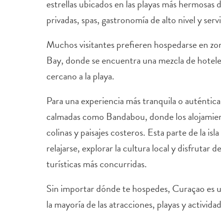
estrellas ubicados en las playas más hermosas 
privadas, spas, gastronomía de alto nivel y serv
Muchos visitantes prefieren hospedarse en zo
Bay, donde se encuentra una mezcla de hoteles
cercano a la playa.
Para una experiencia más tranquila o auténtic
calmadas como Bandabou, donde los alojamient
colinas y paisajes costeros. Esta parte de la isl
relajarse, explorar la cultura local y disfrutar 
turísticas más concurridas.
Sin importar dónde te hospedes, Curaçao es un
la mayoría de las atracciones, playas y activida