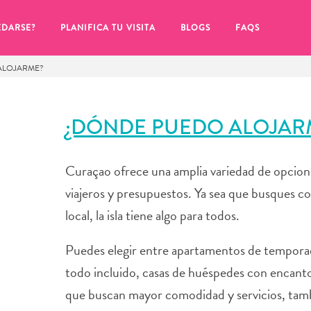
EDARSE?
PLANIFICA TU VISITA
BLOGS
FAQS
ALOJARME?
¿DÓNDE PUEDO ALOJAR
Curaçao ofrece una amplia variedad de opcion
viajeros y presupuestos. Ya sea que busques c
local, la isla tiene algo para todos.
Puedes elegir entre apartamentos de tempora
todo incluido, casas de huéspedes con encanto
de hacer clic en el
que buscan mayor comodidad y servicios, tamb