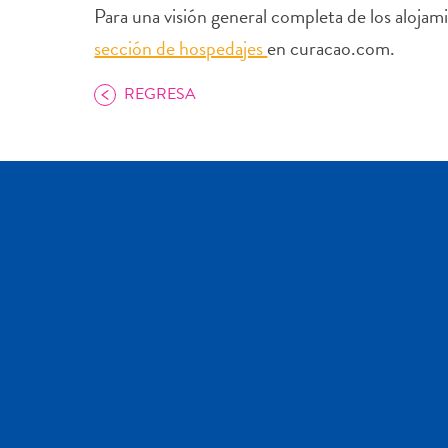
Para una visión general completa de los alojam
sección de hospedajes
en curacao.com.
REGRESA
COPIAR ENLACE