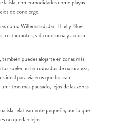
de la isla, con comodidades como playas
icios de concierge.
nas como Willemstad, Jan Thiel y Blue
, restaurantes, vida nocturna y acceso
a, también puedes alojarte en zonas más
os suelen estar rodeados de naturaleza,
a es ideal para viajeros que buscan
de un ritmo más pausado, lejos de las zonas
a isla relativamente pequeña, por lo que
des no quedan lejos.