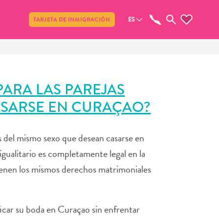
Compartir
ES
TARJETA DE INMIGRACIÓN
PARA LAS PAREJAS
ASARSE EN CURAÇAO?
jas del mismo sexo que desean casarse en
gualitario es completamente legal en la
 tienen los mismos derechos matrimoniales
ificar su boda en Curaçao sin enfrentar