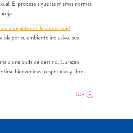
exual. El proceso sigue las mismas normas
arejas.
ino amigable con la comunidad
a isla por su ambiente inclusivo, sus
ima o una boda de destino, Curazao
tirse bienvenidas, respetadas y libres
TOP