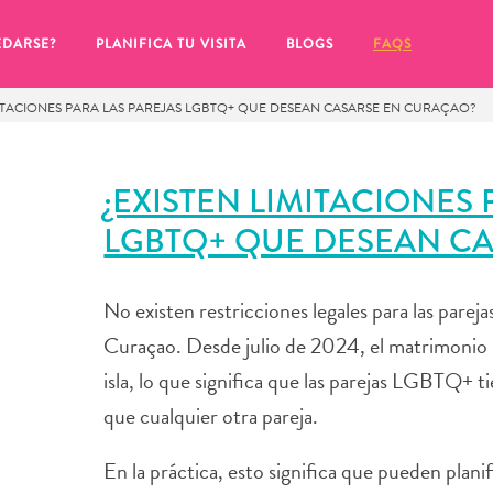
EDARSE?
PLANIFICA TU VISITA
BLOGS
FAQS
MITACIONES PARA LAS PAREJAS LGBTQ+ QUE DESEAN CASARSE EN CURAÇAO?
¿EXISTEN LIMITACIONES 
LGBTQ+ QUE DESEAN C
No existen restricciones legales para las pare
Curaçao. Desde julio de 2024, el matrimonio i
isla, lo que significa que las parejas LGBTQ+
que cualquier otra pareja.
de hacer clic en el
En la práctica, esto significa que pueden plan