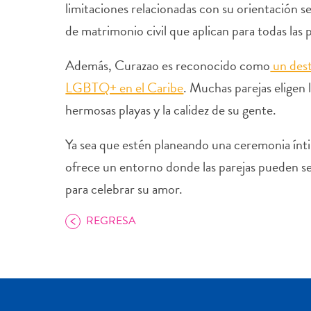
limitaciones relacionadas con su orientación s
de matrimonio civil que aplican para todas las p
Además, Curazao es reconocido como
un dest
LGBTQ+ en el Caribe
. Muchas parejas eligen l
hermosas playas y la calidez de su gente.
Ya sea que estén planeando una ceremonia ínt
ofrece un entorno donde las parejas pueden sen
para celebrar su amor.
REGRESA